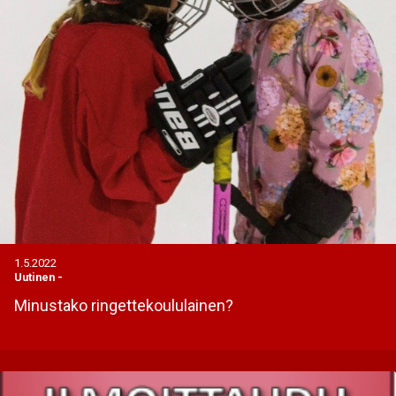
1.5.2022
Uutinen
-
Minustako ringettekoululainen?