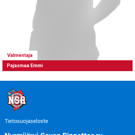
Valmentaja
Pajasmaa Emmi
Tietosuojaseloste