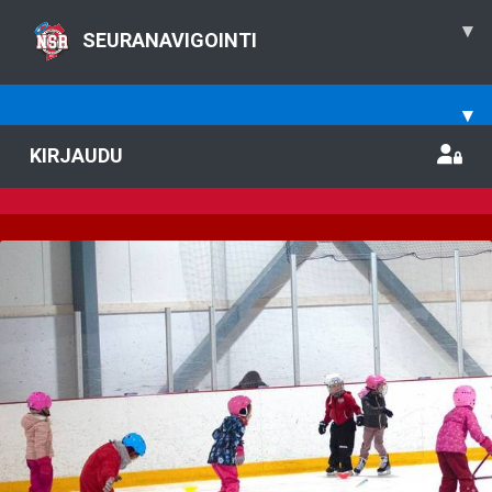
▾
SEURANAVIGOINTI
▾
KIRJAUDU