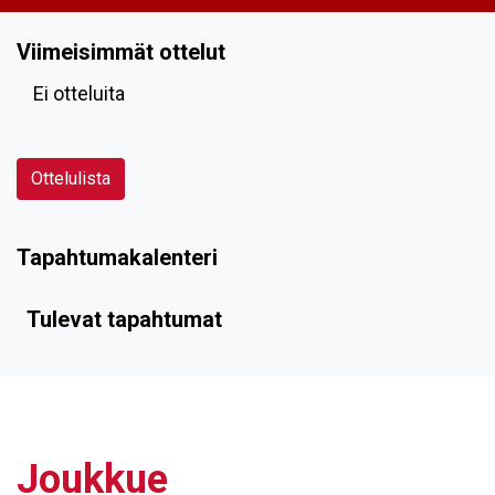
Viimeisimmät ottelut
Ei otteluita
Ottelulista
Tapahtumakalenteri
Tulevat tapahtumat
Joukkue