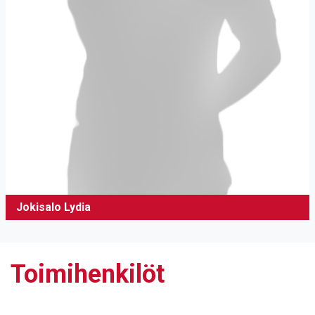
Jokisalo Lydia
Toimihenkilöt