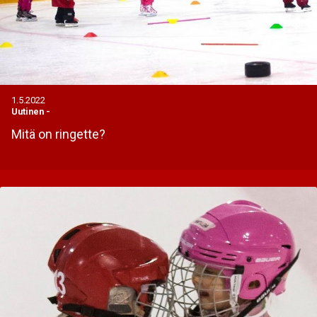
1.5.2022
Uutinen
-
Mitä on ringette?