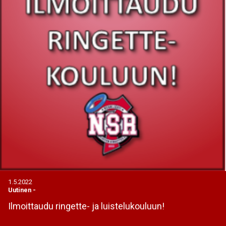
1.5.2022
Uutinen
-
Ilmoittaudu ringette- ja luistelukouluun!