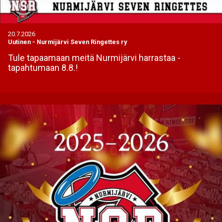
20.7.2026
Uutinen
-
Nurmijärvi Seven Ringettes ry
Tule tapaamaan meitä Nurmijärvi harrastaa -
tapahtumaan 8.8.!