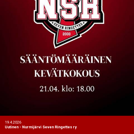
19.4.2026
Uutinen
-
Nurmijärvi Seven Ringettes ry