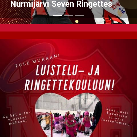
meidän tarjontaan!