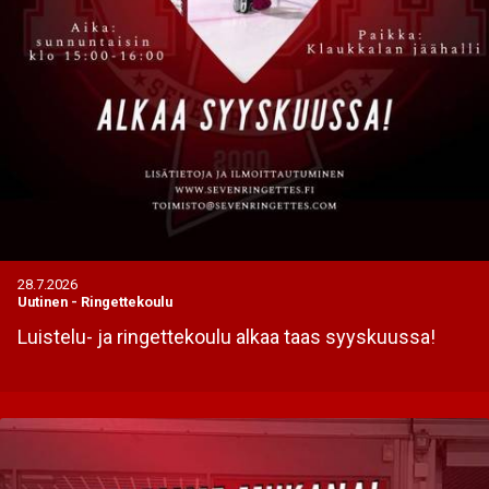
28.7.2026
Uutinen
-
Ringettekoulu
Luistelu- ja ringettekoulu alkaa taas syyskuussa!