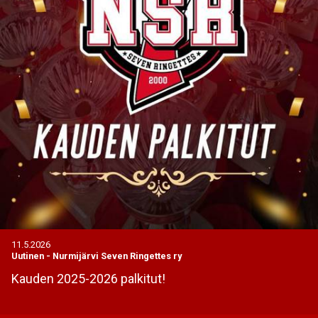
11.5.2026
Uutinen
-
Nurmijärvi Seven Ringettes ry
Kauden 2025-2026 palkitut!