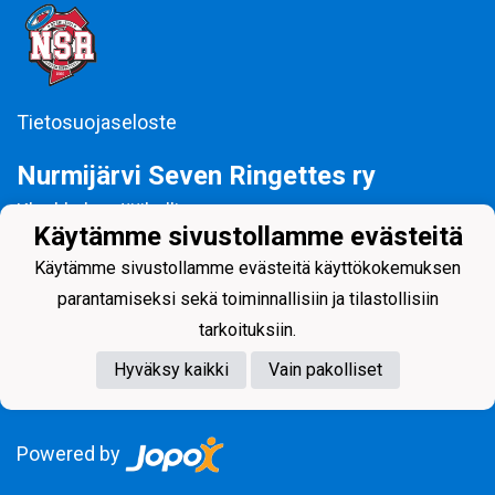
Tietosuojaseloste
Nurmijärvi Seven Ringettes ry
Klaukkalan Jäähalli
Lepsämäntie 12, 01800 Klaukkala
Käytämme sivustollamme evästeitä
toimisto(at)sevenringettes.com
Käytämme sivustollamme evästeitä käyttökokemuksen
Y-tunnus: 1619658-9
parantamiseksi sekä toiminnallisiin ja tilastollisiin
Ringetteä Nurmijärvellä vuodesta 2000!
tarkoituksiin.
Hyväksy kaikki
Vain pakolliset
Powered by