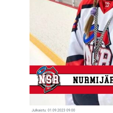
Julkaistu
:
01.09.2023
09.00