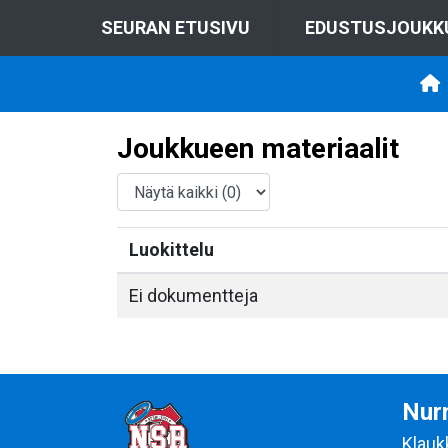
SEURAN ETUSIVU
EDUSTUSJOUKK
Joukkueen materiaalit
Luokittelu
Ei dokumentteja
Nurm
Klauk