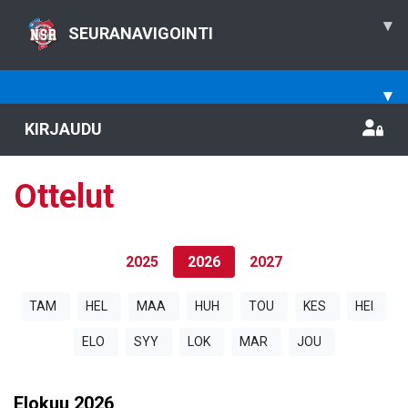
▾
SEURANAVIGOINTI
▾
KIRJAUDU
Ottelut
2025
2026
2027
TAM
HEL
MAA
HUH
TOU
KES
HEI
ELO
SYY
LOK
MAR
JOU
Elokuu
2026