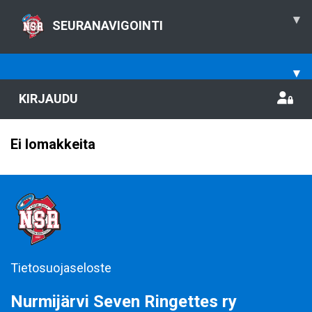
▾
SEURANAVIGOINTI
▾
KIRJAUDU
Ei lomakkeita
Tietosuojaseloste
Nurmijärvi Seven Ringettes ry