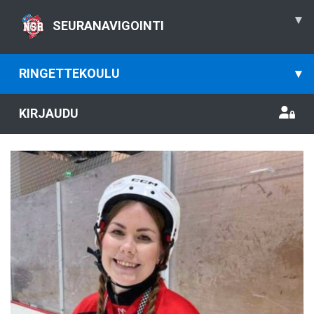
▾
SEURANAVIGOINTI
RINGETTEKOULU
▾
KIRJAUDU