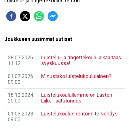
Luistelu- ja ringettekoulun rehtori
Joukkueen uusimmat uutiset
28.07.2026
Luistelu- ja ringettekoulu alkaa taas
11.12
syyskuussa!
01.07.2026
Minustako luistelukoululainen?
09.00
18.12.2024
Luistelukoulullamme on Lasten
20.00
Liike- laatutunnus
01.03.2023
Luistelukoulun rehtorin tervehdys
09.00