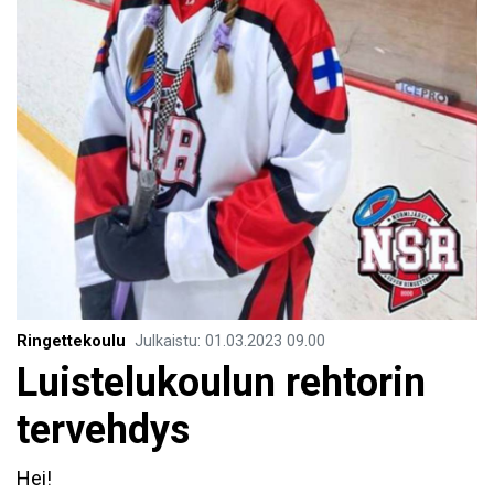
Ringettekoulu
Julkaistu
:
01.03.2023
09.00
Luistelukoulun rehtorin
tervehdys
Hei!