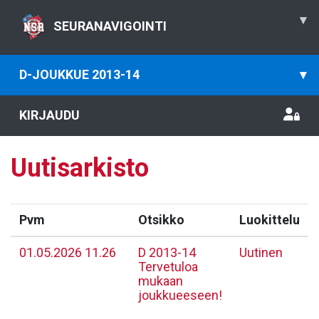
▾
SEURANAVIGOINTI
D-JOUKKUE 2013-14
▾
KIRJAUDU
Uutisarkisto
Pvm
Otsikko
Luokittelu
01.05.2026 11.26
D 2013-14
Uutinen
Tervetuloa
mukaan
joukkueeseen!