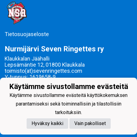
Tietosuojaseloste
Nurmijärvi Seven Ringettes ry
Klaukkalan Jäähalli
Lepsämäntie 12, 01800 Klaukkala
toimisto(at)sevenringettes.com
Y-tunnus: 1619658-9
Käytämme sivustollamme evästeitä
Ringetteä Nurmijärvellä vuodesta 2000!
Käytämme sivustollamme evästeitä käyttökokemuksen
parantamiseksi sekä toiminnallisiin ja tilastollisiin
tarkoituksiin.
Hyväksy kaikki
Vain pakolliset
Powered by