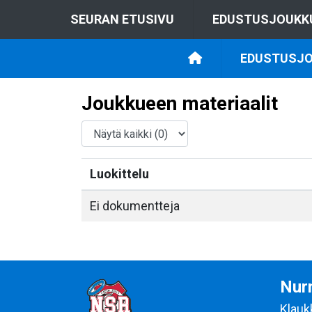
SEURAN ETUSIVU
EDUSTUSJOUKK
EDUSTUSJO
Joukkueen materiaalit
Luokittelu
Ei dokumentteja
Nurm
Klauk