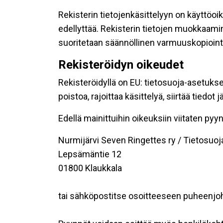
Rekisterin tietojenkäsittelyyn on käyttöoik
edellyttää. Rekisterin tietojen muokkaami
suoritetaan säännöllinen varmuuskopiointi
Rekisteröidyn oikeudet
Rekisteröidyllä on EU: tietosuoja-asetukse
poistoa, rajoittaa käsittelyä, siirtää tiedo
Edellä mainittuihin oikeuksiin viitaten pyynn
Nurmijärvi Seven Ringettes ry / Tietosuoj
Lepsämäntie 12
01800 Klaukkala
tai sähköpostitse osoitteeseen puheenj