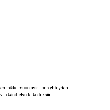
een taikka muun asiallisen yhteyden
iin käsittelyn tarkoituksiin: