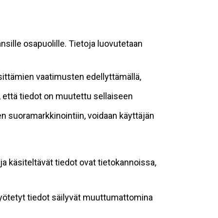
sille osapuolille. Tietoja luovutetaan
sittämien vaatimusten edellyttämällä,
n, että tiedot on muutettu sellaiseen
suoramarkkinointiin, voidaan käyttäjän
ja käsiteltävät tiedot ovat tietokannoissa,
 syötetyt tiedot säilyvät muuttumattomina