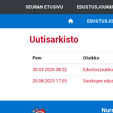
SEURAN ETUSIVU
EDUSTUSJOUKK
EDUSTUSJO
Uutisarkisto
Pvm
Otsikko
30.03.2026 08.52
Edustusjoukkue
20.08.2025 17.05
​Seiskojen edu
Nurm