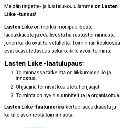
Meidän ringette- ja luistelukoulullamme
on Lasten
Liike -tunnus
!
Lasten Liike
on merkki monipuolisesta,
laadukkaasta ja edullisesta harrastustoiminnasta,
johon kaikki ovat tervetulleita. Toiminnan keskiössä
ovat saavutettavuus sekä kaikille avoin toiminta.
Lasten Liike -laatulupaus:
Toiminnassa tärkeintä on liikkumisen ilo ja
innostus.
Ohjaajina toimivat koulutetut ohjaajat.
Toiminta on hyvin suunniteltua ja organisoitua.
Lasten Liike -laatumerkki
kertoo laadukkaasta ja
kaikille avoimesta toiminnasta.