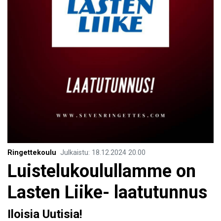
Ringettekoulu
Julkaistu
:
18.12.2024
20.00
Luistelukoulullamme on
Lasten Liike- laatutunnus
Iloisia Uutisia!