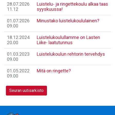
28.07.2026
Luistelu- ja ringettekoulu alkaa taas
11.12
syyskuussa!
01.07.2026
Minustako luistelukoululainen?
09.00
18.12.2024
Luistelukoulullamme on Lasten
20.00
Liike- laatutunnus
01.03.2023
Luistelukoulun rehtorin tervehdys
09.00
01.05.2022
Mitä on ringette?
09.00
Seuran uutisarkisto