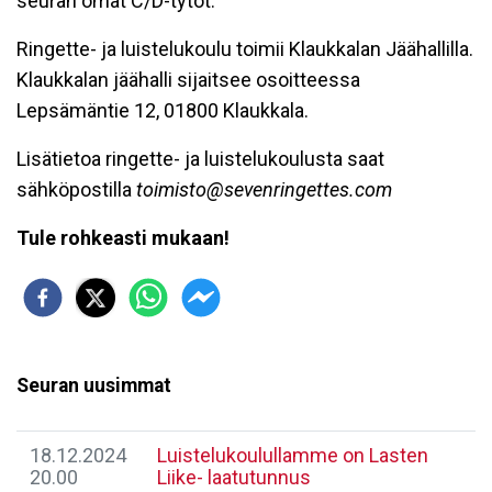
seuran omat C/D-tytöt.
Ringette- ja luistelukoulu toimii Klaukkalan Jäähallilla.
Klaukkalan jäähalli sijaitsee osoitteessa
Lepsämäntie 12, 01800 Klaukkala.
Lisätietoa ringette- ja luistelukoulusta saat
sähköpostilla
toimisto@sevenringettes.com
Tule rohkeasti mukaan!
Seuran uusimmat
18.12.2024
Luistelukoulullamme on Lasten
20.00
Liike- laatutunnus