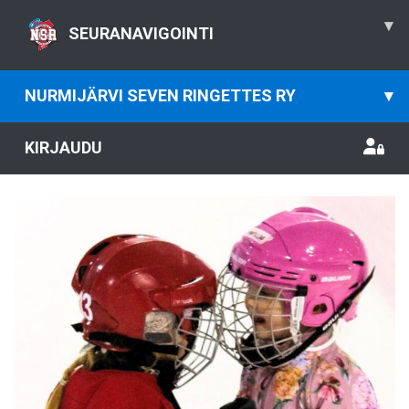
▾
SEURANAVIGOINTI
NURMIJÄRVI SEVEN RINGETTES RY
▾
KIRJAUDU