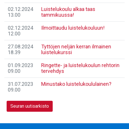
02.12.2024
Luistelukoulu alkaa taas
13.00
tammikuussa!
02.12.2024
Ilmoittaudu luistelukouluun!
12.00
27.08.2024
Tyttöjen neljän kerran ilmainen
18.39
luistelukurssi
01.09.2023
Ringette- ja luistelukoulun rehtorin
09.00
tervehdys
31.07.2023
Minustako luistelukoululainen?
09.00
Seuran uutisarkisto