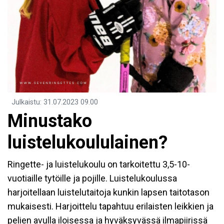
Julkaistu
:
31.07.2023
09.00
Minustako
luistelukoululainen?
Ringette- ja luistelukoulu on tarkoitettu 3,5-10-
vuotiaille tytöille ja pojille. Luistelukoulussa
harjoitellaan luistelutaitoja kunkin lapsen taitotason
mukaisesti. Harjoittelu tapahtuu erilaisten leikkien ja
pelien avulla iloisessa ja hyväksyvässä ilmapiirissä