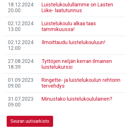
18.12.2024
Luistelukoulullamme on Lasten
20.00
Liike- laatutunnus
02.12.2024
Luistelukoulu alkaa taas
13.00
tammikuussa!
02.12.2024
Ilmoittaudu luistelukouluun!
12.00
27.08.2024
Tyttöjen neljän kerran ilmainen
18.39
luistelukurssi
01.09.2023
Ringette- ja luistelukoulun rehtorin
09.00
tervehdys
31.07.2023
Minustako luistelukoululainen?
09.00
Seuran uutisarkisto