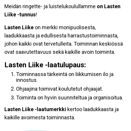
Meidän ringette- ja luistelukoulullamme
on Lasten
Liike -tunnus
!
Lasten Liike
on merkki monipuolisesta,
laadukkaasta ja edullisesta harrastustoiminnasta,
johon kaikki ovat tervetulleita. Toiminnan keskiössä
ovat saavutettavuus sekä kaikille avoin toiminta.
Lasten Liike -laatulupaus:
Toiminnassa tärkeintä on liikkumisen ilo ja
innostus.
Ohjaajina toimivat koulutetut ohjaajat.
Toiminta on hyvin suunniteltua ja organisoitua.
Lasten Liike -laatumerkki
kertoo laadukkaasta ja
kaikille avoimesta toiminnasta.