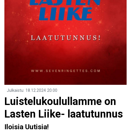
Julkaistu
:
18.12.2024
20.00
Luistelukoulullamme on
Lasten Liike- laatutunnus
Iloisia Uutisia!