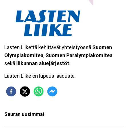
Lasten Liikettä kehittävät yhteistyössä
Suomen
Olympiakomitea
,
Suomen Paralympiakomitea
sekä
liikunnan aluejärjestöt
.
Lasten Liike on lupaus laadusta.
Seuran uusimmat